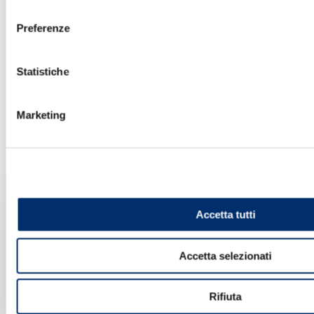
consenso
Preferenze
Statistiche
Marketing
ASSISTENZA REMOTA - Contatti
Accetta tutti
Telefono:
Accetta selezionati
+39 0546 637711
Rifiuta