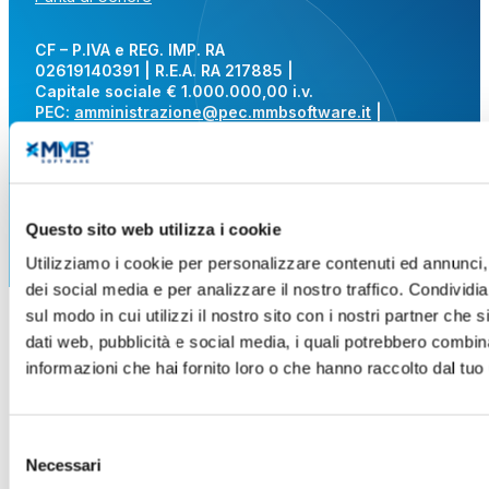
CF – P.IVA e REG. IMP. RA
02619140391 | R.E.A. RA 217885 |
Capitale sociale € 1.000.000,00 i.v.
PEC:
amministrazione@pec.mmbsoftware.it
|
N. ROC: 41983
Phone:
+39 0546 637711
|
info@mmbsoftware.it
Questo sito web utilizza i cookie
Utilizziamo i cookie per personalizzare contenuti ed annunci, 
dei social media e per analizzare il nostro traffico. Condividi
sul modo in cui utilizzi il nostro sito con i nostri partner che 
dati web, pubblicità e social media, i quali potrebbero combin
informazioni che hai fornito loro o che hanno raccolto dal tuo u
Selezione
Necessari
del