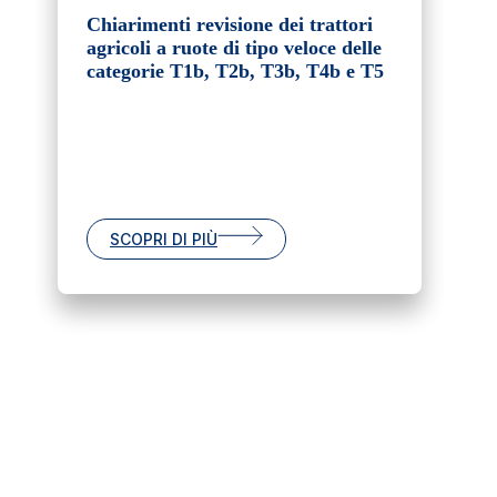
Chiarimenti revisione dei trattori
agricoli a ruote di tipo veloce delle
categorie T1b, T2b, T3b, T4b e T5
SCOPRI DI PIÙ