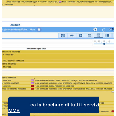
Scarica la brochure di tutti i servizi
MMB