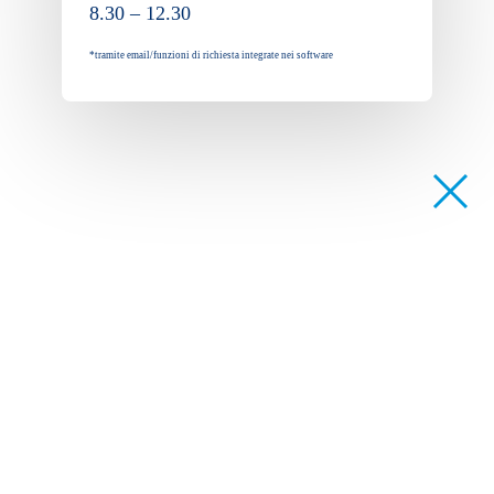
8.30 – 12.30
*tramite email/funzioni di richiesta integrate nei software