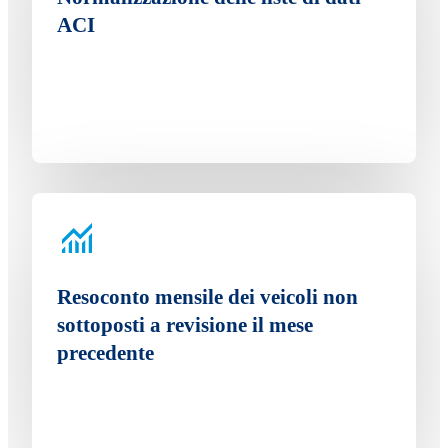
ACI
Resoconto mensile dei veicoli non
sottoposti a revisione il mese
precedente