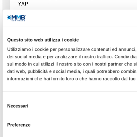
YAP
Questo sito web utilizza i cookie
Utilizziamo i cookie per personalizzare contenuti ed annunci, 
dei social media e per analizzare il nostro traffico. Condividi
sul modo in cui utilizzi il nostro sito con i nostri partner che 
SCOPRI DI PIÙ
dati web, pubblicità e social media, i quali potrebbero combin
informazioni che hai fornito loro o che hanno raccolto dal tuo u
Selezione
Necessari
del
consenso
Preferenze