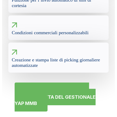
Funzione per l’invio automatico di sms di
cortesia
Condizioni commerciali personalizzabili
Creazione e stampa liste di picking giornaliere
automatizzate
Contattaci per ricevere una
DEMO GRATUITA DEL GESTIONALE
YAP MMB