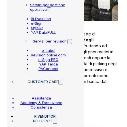
Servizi per gestione
operativa
BI Evolution
e-Sign
MyYAP
YAP DataFULL
Il gestionale per gommisti YAP ti permette di
risparmiare tempo nella gestione degli
Servizi per revisioni
appuntamenti di cambio gomme
, sfruttando ad
e-Label
esempio le informazioni sullo stato degli pneumatici in
Revisionionline.com
deposito per anticipare preventivi dedicati oppure la
e-Sign PRO
predisposizione automatizzata della lista di picking degli
YAP Targa
PAConnect
pneumatici da preparare per il giorno successivo o
ancora l’automatizzazione di attività ricorrenti come
l’inversione degli pneumatici registrati in banca dati.
CUSTOMER CARE
Assistenza
Academy & Formazione
Consulenza
RIVENDITORI
FUNZIONALITÀ SPECIFICHE
REFERENZE