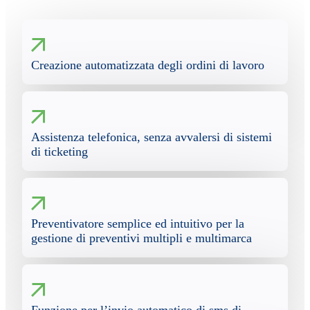
Creazione automatizzata degli ordini di lavoro
Assistenza telefonica, senza avvalersi di sistemi
di ticketing
Preventivatore semplice ed intuitivo per la
gestione di preventivi multipli e multimarca