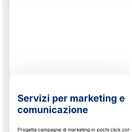
Servizi per marketing e
comunicazione
Progetta campagne di marketing in pochi click con