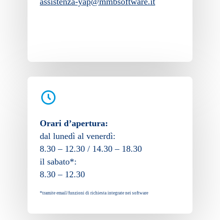
assistenza-yap@mmbsoftware.it
Orari d’apertura:
dal lunedì al venerdì:
8.30 – 12.30 / 14.30 – 18.30
il sabato*:
8.30 – 12.30
*tramite email/funzioni di richiesta integrate nei software