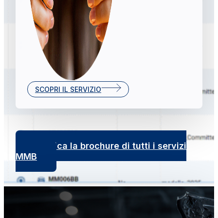
SCOPRI IL SERVIZIO
Scarica la brochure di tutti i servizi
MMB