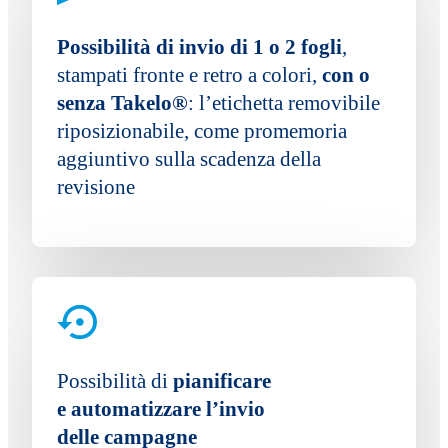
Possibilità di invio di 1 o 2 fogli
,
stampati fronte e retro a colori,
con o
senza Takelo®
: l’etichetta removibile
riposizionabile, come promemoria
aggiuntivo sulla scadenza della
revisione
Possibilità di
pianificare
e automatizzare l’invio
delle campagne