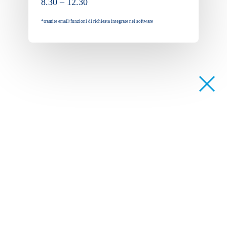
8.30 – 12.30
*tramite email/funzioni di richiesta integrate nei software