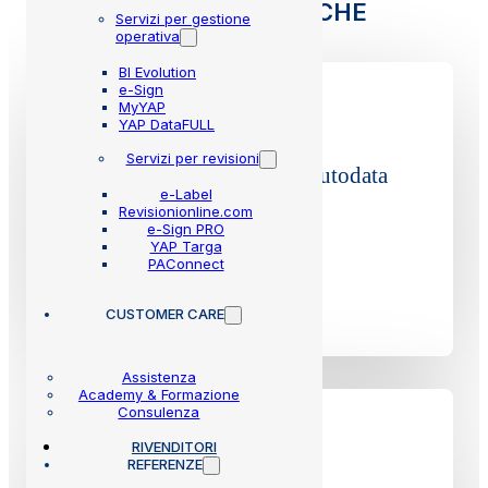
FUNZIONALITÀ SPECIFICHE
Servizi per gestione
operativa
BI Evolution
e-Sign
MyYAP
YAP DataFULL
Servizi per revisioni
Accesso alle banche dat
i Autodata
e-Label
autoveicoli e/o motoveicoli
Revisionionline.com
e-Sign PRO
YAP Targa
PAConnect
CUSTOMER CARE
Assistenza
Academy & Formazione
Consulenza
RIVENDITORI
REFERENZE