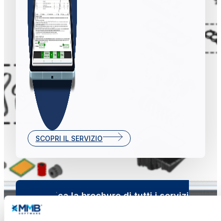
SCOPRI IL SERVIZIO
Scarica la brochure di tutti i servizi
MMB