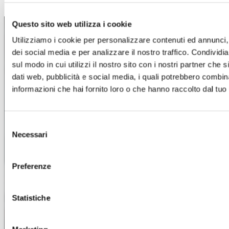
Questo sito web utilizza i cookie
Utilizziamo i cookie per personalizzare contenuti ed annunci, 
dei social media e per analizzare il nostro traffico. Condividi
Vuoi digitalizzare il
sul modo in cui utilizzi il nostro sito con i nostri partner che 
dati web, pubblicità e social media, i quali potrebbero combin
tuo ecosistema di
informazioni che hai fornito loro o che hanno raccolto dal tuo u
Car Service?
Selezione
Necessari
del
Una piattaforma unica, accessibile ovunque e in
consenso
ogni momento, che integra tutte le funzionalità
necessarie a centri revisione, officine e gommisti.
Preferenze
Statistiche
Scopri l’ecosistema YAP