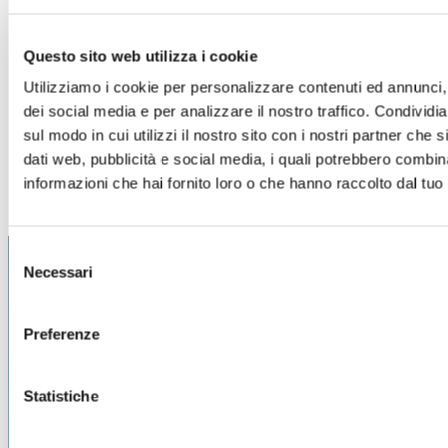
YtIdbMeta
YouTube
Utilizzato per
Persiste
#databases
tracciare l'interazione
nte
Questo sito web utilizza i cookie
dell'utente con i
contenuti incorporati.
Utilizziamo i cookie per personalizzare contenuti ed annunci, 
dei social media e per analizzare il nostro traffico. Condividi
sul modo in cui utilizzi il nostro sito con i nostri partner che 
dati web, pubblicità e social media, i quali potrebbero combin
informazioni che hai fornito loro o che hanno raccolto dal tuo u
Selezione
Necessari
del
consenso
Preferenze
Statistiche