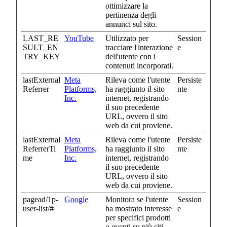
ottimizzare la
pertinenza degli
annunci sul sito.
LAST_RE
YouTube
Utilizzato per
Session
SULT_EN
tracciare l'interazione
e
TRY_KEY
dell'utente con i
contenuti incorporati.
lastExternal
Meta
Rileva come l'utente
Persiste
Referrer
Platforms,
ha raggiunto il sito
nte
Inc.
internet, registrando
il suo precedente
URL, ovvero il sito
web da cui proviene.
lastExternal
Meta
Rileva come l'utente
Persiste
ReferrerTi
Platforms,
ha raggiunto il sito
nte
me
Inc.
internet, registrando
il suo precedente
URL, ovvero il sito
web da cui proviene.
pagead/1p-
Google
Monitora se l'utente
Session
user-list/#
ha mostrato interesse
e
per specifici prodotti
o eventi su più siti