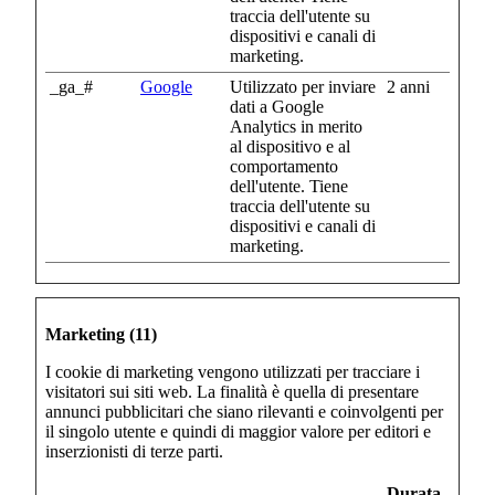
traccia dell'utente su
dispositivi e canali di
marketing.
_ga_#
Google
Utilizzato per inviare
2 anni
dati a Google
Analytics in merito
al dispositivo e al
comportamento
dell'utente. Tiene
traccia dell'utente su
dispositivi e canali di
marketing.
Marketing (11)
I cookie di marketing vengono utilizzati per tracciare i
visitatori sui siti web. La finalità è quella di presentare
annunci pubblicitari che siano rilevanti e coinvolgenti per
il singolo utente e quindi di maggior valore per editori e
inserzionisti di terze parti.
Durata