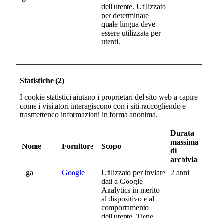
dell'utente. Utilizzato
per determinare
quale lingua deve
essere utilizzata per
utenti.
Statistiche (2)
I cookie statistici aiutano i proprietari del sito web a capire
come i visitatori interagiscono con i siti raccogliendo e
trasmettendo informazioni in forma anonima.
Durata
massima
Nome
Fornitore
Scopo
di
archiviazione
_ga
Google
Utilizzato per inviare
2 anni
dati a Google
Analytics in merito
al dispositivo e al
comportamento
dell'utente. Tiene