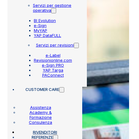
Servizi per gestione
operativa
BI Evolution
e-Sign
MyYAP
YAP DataFULL
Servizi per revisioni
e-Label
Revisionionline.com
e-Sign PRO
YAP Targa
PAConnect
CUSTOMER CARE
Assistenza
Academy &
Formazione
Consulenza
RIVENDITORI
REFERENZE