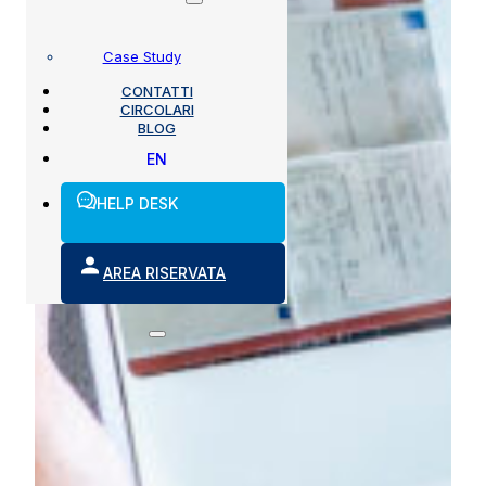
Case Study
CONTATTI
CIRCOLARI
BLOG
EN
HELP DESK
AREA RISERVATA