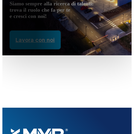
Siamo sempre alla ricerca di talenti:
trova il ruolo che fa per te
e cresci con noi!
Lavora con noi