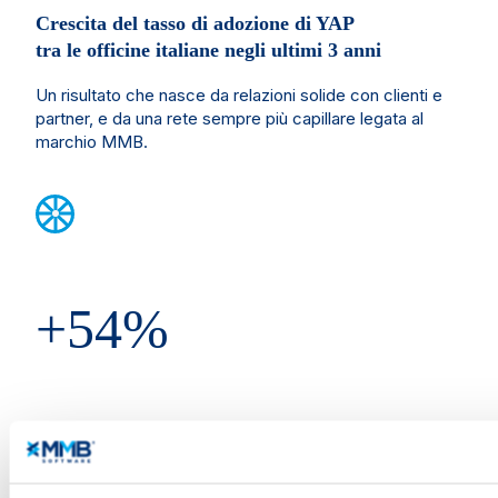
Crescita del tasso di adozione di YAP
tra le officine italiane negli ultimi 3 anni
Un risultato che nasce da relazioni solide con clienti e
partner, e da una rete sempre più capillare legata al
marchio MMB.
+54%
Gommisti