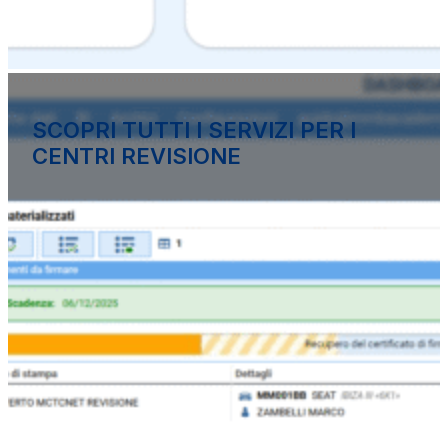
SCOPRI TUTTI I SERVIZI PER I
CENTRI REVISIONE