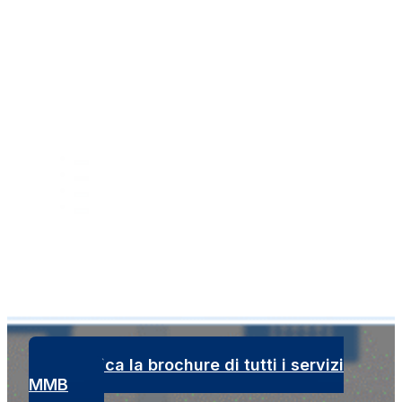
Scarica la brochure di tutti i servizi
MMB