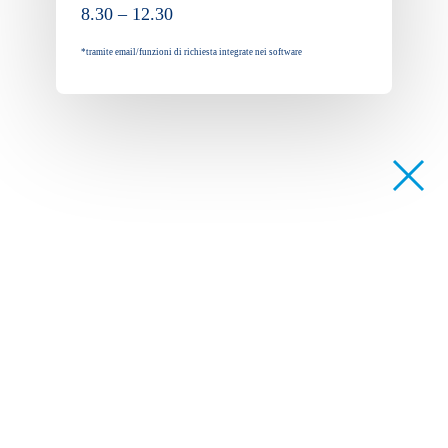
8.30 – 12.30
*tramite email/funzioni di richiesta integrate nei software