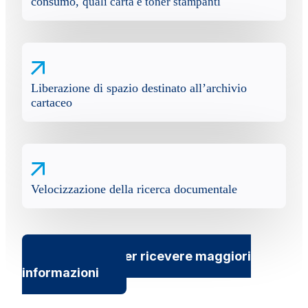
consumo,
quali carta e toner stampanti
Liberazione di spazio destinato all’archivio
cartaceo
Velocizzazione della ricerca documentale
Contattaci per ricevere maggiori
informazioni