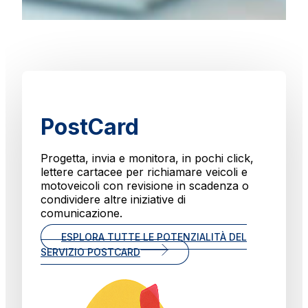
PostCard
Progetta, invia e monitora, in pochi click,
lettere cartacee per richiamare veicoli e
motoveicoli con revisione in scadenza o
condividere altre iniziative di
comunicazione.
ESPLORA TUTTE LE POTENZIALITÀ DEL
SERVIZIO POSTCARD