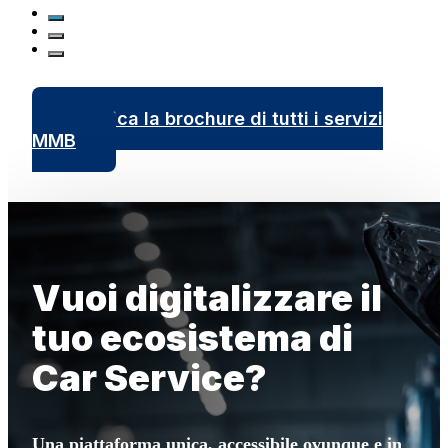
Scarica la brochure di tutti i servizi
MMB
Vuoi digitalizzare il
tuo ecosistema di
Car Service?
Una piattaforma unica, accessibile ovunque e in