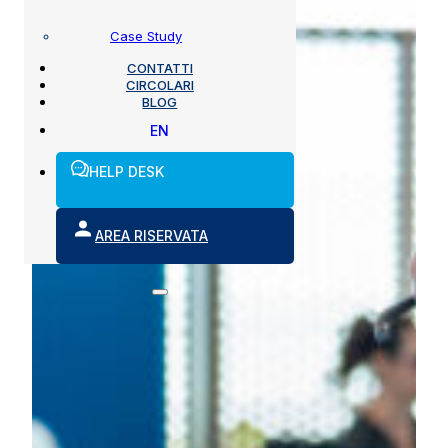
Case Study
CONTATTI
CIRCOLARI
BLOG
EN
HELP DESK
AREA RISERVATA