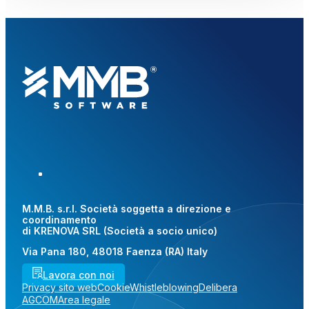
M.M.B. s.r.l. Società soggetta a direzione e
coordinamento
di KRENOVA SRL (Società a socio unico)
Via Pana 180, 48018 Faenza (RA) Italy
Lavora con noi
Privacy sito web
Cookie
Whistleblowing
Delibera
AGCOM
Area legale