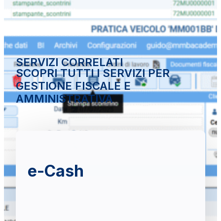
SERVIZI CORRELATI
SCOPRI TUTTI I SERVIZI PER
GESTIONE FISCALE E
AMMINISTRATIVA
e-Cash