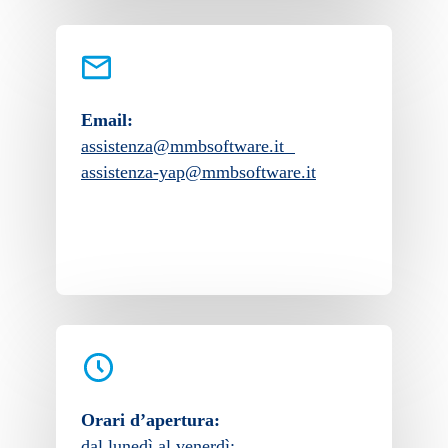
Email:
assistenza@mmbsoftware.it
assistenza-yap@mmbsoftware.it
Orari d’apertura:
dal lunedì al venerdì: