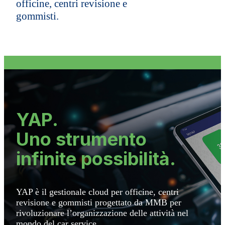
officine, centri revisione e
gommisti.
YAP.
Uno strumento
infinite possibilità.
YAP è il gestionale cloud per officine, centri
revisione e gommisti progettato da MMB per
rivoluzionare l’organizzazione delle attività nel
mondo del car service.