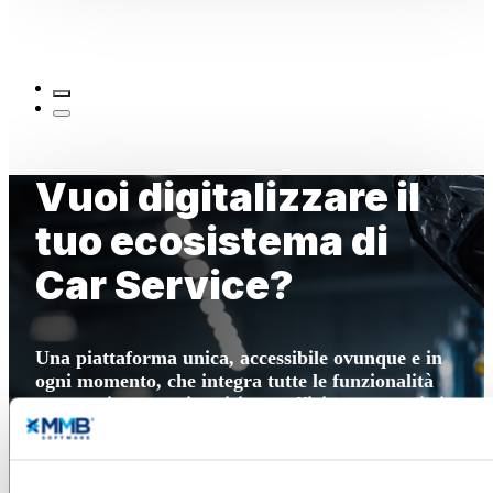
Vuoi digitalizzare il
tuo ecosistema di
Car Service?
Una piattaforma unica, accessibile ovunque e in
ogni momento, che integra tutte le funzionalità
necessarie a centri revisione, officine e gommisti.
Scopri l’ecosistema YAP