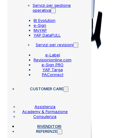
Servizi per gestione
operativa
BI Evolution
e-Sign
MyYAP
YAP DataFULL
Servizi per revisioni
e-Label
Revisionionline.com
e-Sign PRO
YAP Targa
PAConnect
CUSTOMER CARE
Assistenza
Academy & Formazione
Consulenza
RIVENDITORI
REFERENZE