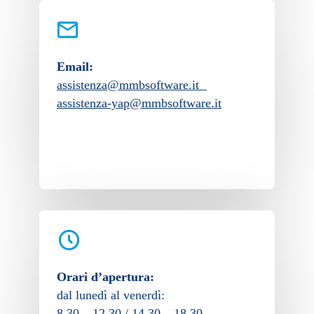
Email:
assistenza@mmbsoftware.it
assistenza-yap@mmbsoftware.it
Orari d’apertura:
dal lunedì al venerdì:
8.30 – 12.30 / 14.30 – 18.30