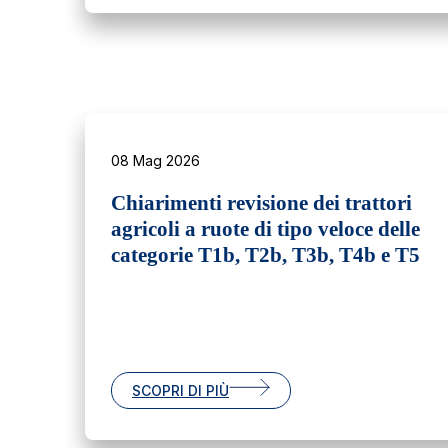
08 Mag 2026
Chiarimenti revisione dei trattori
agricoli a ruote di tipo veloce delle
categorie T1b, T2b, T3b, T4b e T5
SCOPRI DI PIÙ