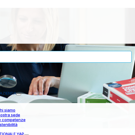
AZIENDA
hi siamo
nostra sede
e competenze
stenibilità
TIONALE YAP