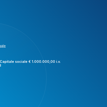
gale
Capitale sociale € 1.000.000,00 i.v.
3