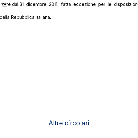
rere dal 31 dicembre 2011, fatta eccezione per le disposizioni de
ella Repubblica italiana.
Altre circolari