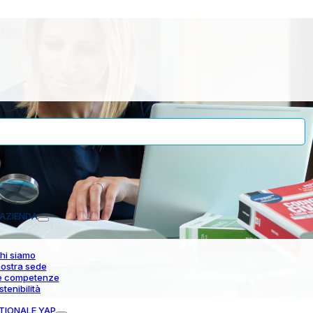
AZIENDA
hi siamo
nostra sede
e competenze
stenibilità
TIONALE YAP