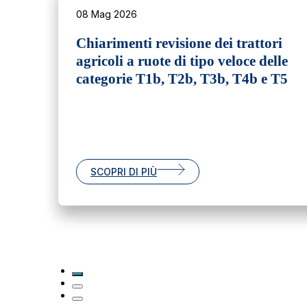
08 Mag 2026
Chiarimenti revisione dei trattori
agricoli a ruote di tipo veloce delle
categorie T1b, T2b, T3b, T4b e T5
SCOPRI DI PIÙ