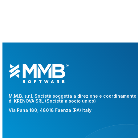
M.M.B. s.r.l. Società soggetta a direzione e coordinamento
di KRENOVA SRL (Società a socio unico)
Via Pana 180, 48018 Faenza (RA) Italy