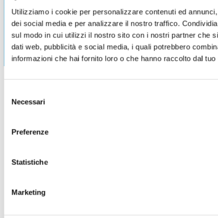
Phone:
+39 0546 637711
|
Utilizziamo i cookie per personalizzare contenuti ed annunci, 
info@mmbsoftware.it
dei social media e per analizzare il nostro traffico. Condividi
sul modo in cui utilizzi il nostro sito con i nostri partner che 
dati web, pubblicità e social media, i quali potrebbero combin
informazioni che hai fornito loro o che hanno raccolto dal tuo u
Selezione
Necessari
del
consenso
Preferenze
Statistiche
Marketing