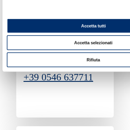
Accetta tutti
ASSISTENZA REMOTA - Contatti
Accetta selezionati
Rifiuta
Telefono:
+39 0546 637711