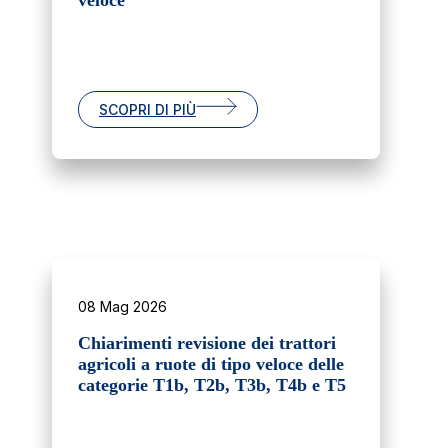
veloce
SCOPRI DI PIÙ
08 Mag 2026
Chiarimenti revisione dei trattori
agricoli a ruote di tipo veloce delle
categorie T1b, T2b, T3b, T4b e T5