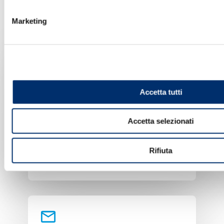
Marketing
ASSISTENZA REMOTA - Contatti
Accetta tutti
Telefono:
+39 0546 637711
Accetta selezionati
Rifiuta