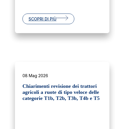
SCOPRI DI PIÙ
08 Mag 2026
Chiarimenti revisione dei trattori
agricoli a ruote di tipo veloce delle
categorie T1b, T2b, T3b, T4b e T5