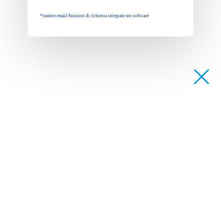
*tramite email/funzioni di richiesta integrate nei software