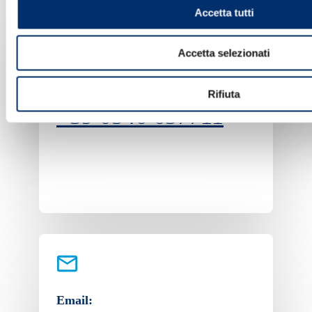
Accetta tutti
Accetta selezionati
Telefono:
Rifiuta
+39 0546 637711
Email: