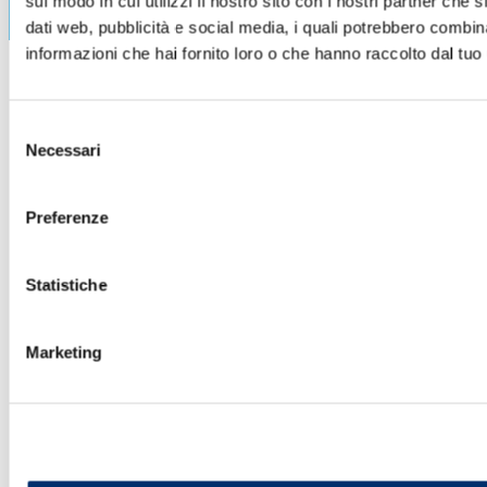
sul modo in cui utilizzi il nostro sito con i nostri partner che 
dati web, pubblicità e social media, i quali potrebbero combin
informazioni che hai fornito loro o che hanno raccolto dal tuo u
Selezione
Necessari
del
consenso
Preferenze
Statistiche
Marketing
ASSISTENZA REMOTA - Contatti