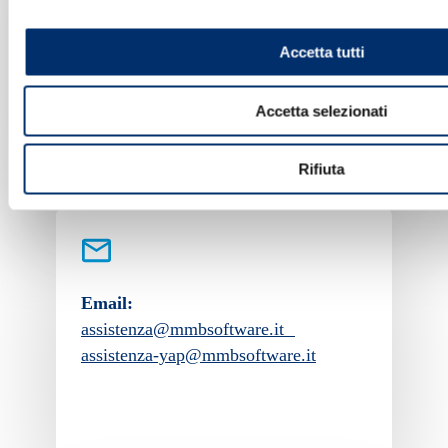
Telefono:
+39 0546 637711
Accetta tutti
Accetta selezionati
Rifiuta
Email:
assistenza@mmbsoftware.it
assistenza-yap@mmbsoftware.it