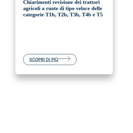
Chiarimenti revisione dei trattori
agricoli a ruote di tipo veloce delle
categorie T1b, T2b, T3b, T4b e T5
SCOPRI DI PIÙ