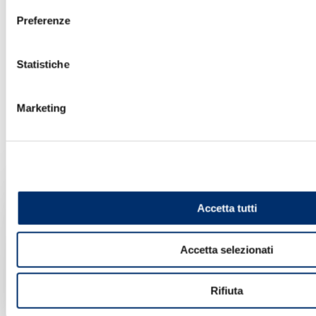
Preferenze
Statistiche
Marketing
ASSISTENZA REMOTA - Contatti
Accetta tutti
Telefono:
Accetta selezionati
+39 0546 637711
Rifiuta